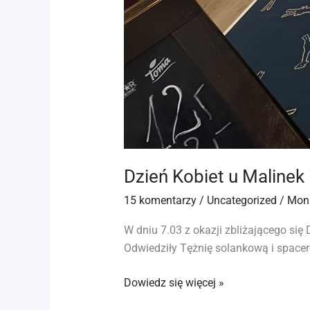
Dzień Kobiet u Malinek 
15 komentarzy
/
Uncategorized
/
Mon
W dniu 7.03 z okazji zbliżającego się
Odwiedziły Tężnię solankową i spacer
Dowiedz się więcej »