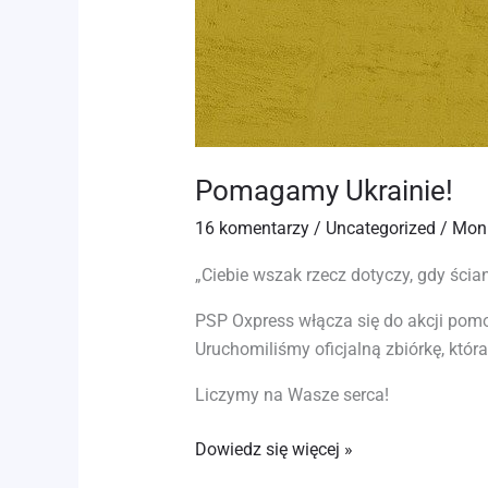
Pomagamy Ukrainie!
16 komentarzy
/
Uncategorized
/
Mon
„Ciebie wszak rzecz dotyczy, gdy ścia
PSP Oxpress włącza się do akcji pom
Uruchomiliśmy oficjalną zbiórkę, któr
Liczymy na Wasze serca!
Dowiedz się więcej »