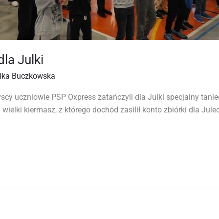
la Julki
ika Buczkowska
cy uczniowie PSP Oxpress zatańczyli dla Julki specjalny taniec
 wielki kiermasz, z którego dochód zasilił konto zbiórki dla Julec