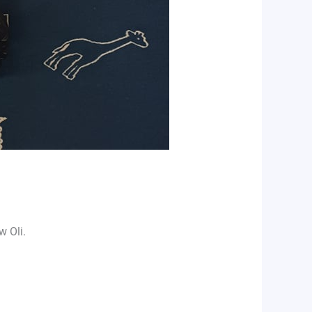
w Oli.