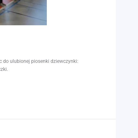
 do ulubionej piosenki dziewczynki:
zki.