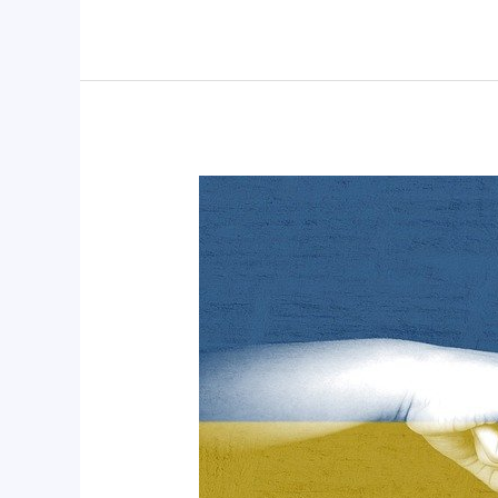
Pomagamy
Ukrainie!