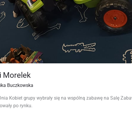
i Morelek
ika Buczkowska
 Dnia Kobiet grupy wybrały się na wspólną zabawę na Salę Zaba
owały po rynku.