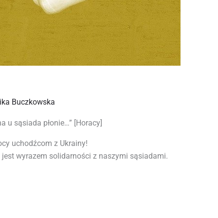
ika Buczkowska
na u sąsiada płonie…” [Horacy]
ocy uchodźcom z Ukrainy!
a jest wyrazem solidarności z naszymi sąsiadami.