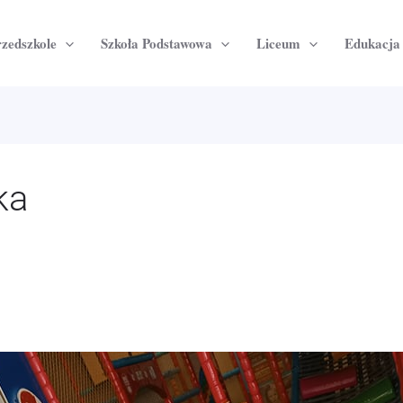
zedszkole
Szkoła Podstawowa
Liceum
Edukacj
ka