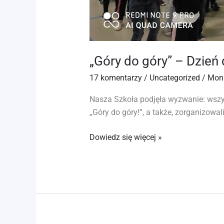
„Góry do góry” – Dzień d
17 komentarzy
/
Uncategorized
/
Mon
Nasza Szkoła podjęła wyzwanie: wszys
„Góry do góry!”, a także, zorganizowali
Dowiedz się więcej »