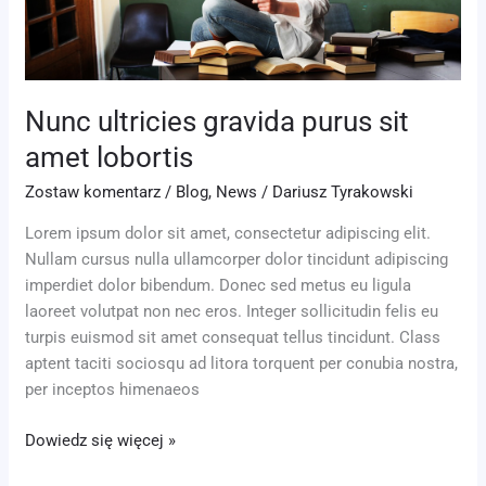
Nunc ultricies gravida purus sit
amet lobortis
Zostaw komentarz
/
Blog
,
News
/
Dariusz Tyrakowski
Lorem ipsum dolor sit amet, consectetur adipiscing elit.
Nullam cursus nulla ullamcorper dolor tincidunt adipiscing
imperdiet dolor bibendum. Donec sed metus eu ligula
laoreet volutpat non nec eros. Integer sollicitudin felis eu
turpis euismod sit amet consequat tellus tincidunt. Class
aptent taciti sociosqu ad litora torquent per conubia nostra,
per inceptos himenaeos
Dowiedz się więcej »