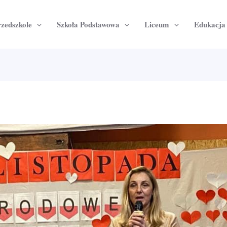
zedszkole
Szkoła Podstawowa
Liceum
Edukacj