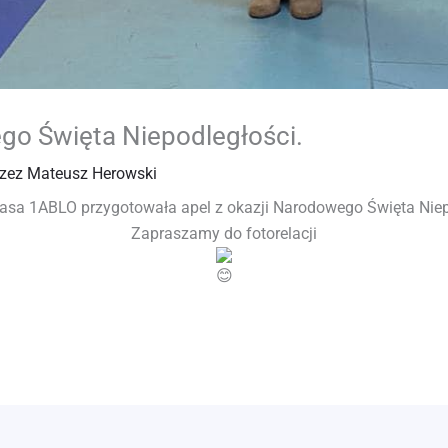
go Święta Niepodległości.
rzez
Mateusz Herowski
lasa 1ABLO przygotowała apel z okazji Narodowego Święta Niep
Zapraszamy do fotorelacji