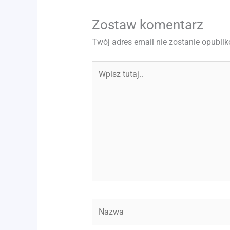
Zostaw komentarz
Twój adres email nie zostanie opubli
Wpisz
tutaj..
Nazwa