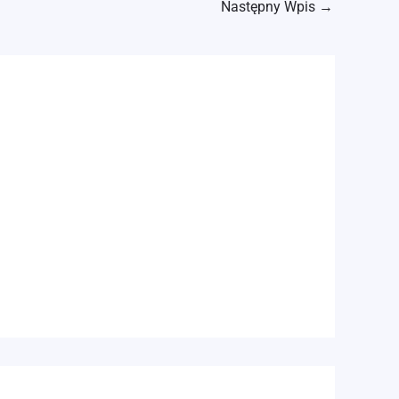
Następny Wpis
→