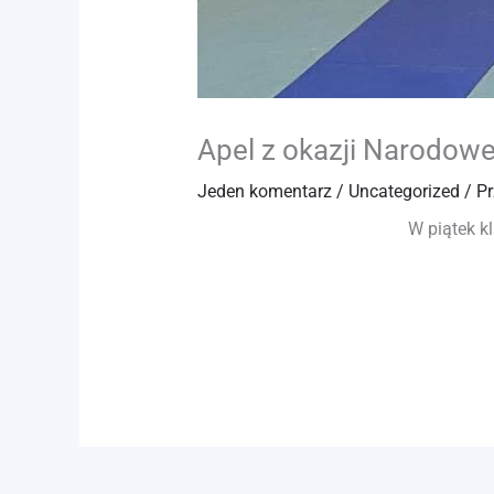
Apel z okazji Narodowe
Jeden komentarz
/
Uncategorized
/ P
W piątek k