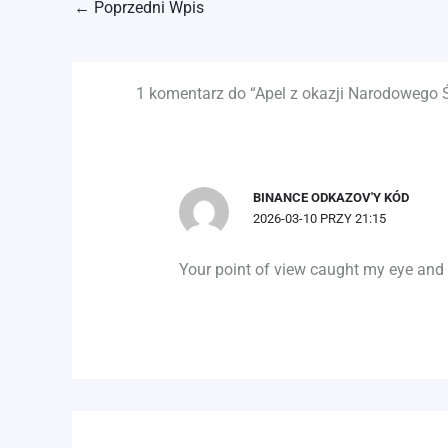
←
Poprzedni Wpis
1 komentarz do “Apel z okazji Narodowego Ś
BINANCE ODKAZOV'Y KÓD
2026-03-10 PRZY 21:15
Your point of view caught my eye and w