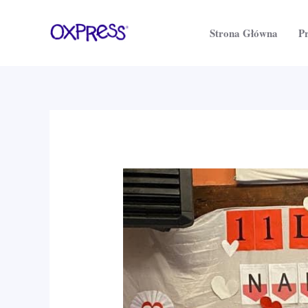
Przejdź
do
Strona Główna
Pr
treści