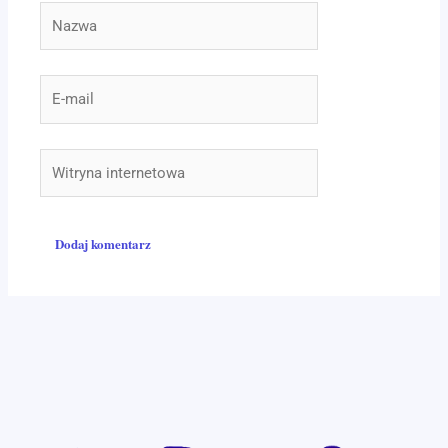
Nazwa
E-
mail
Witryna
internetowa