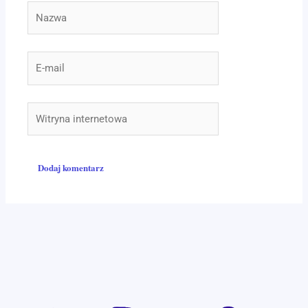
Nazwa
E-
mail
Witryna
internetowa