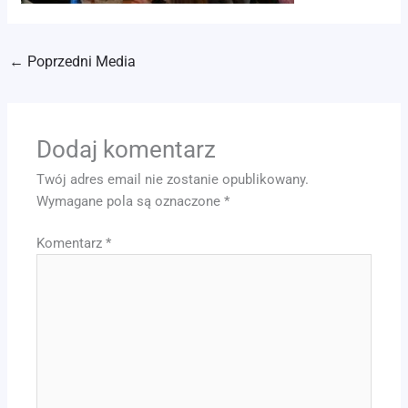
←
Poprzedni Media
Dodaj komentarz
Twój adres email nie zostanie opublikowany.
Wymagane pola są oznaczone
*
Komentarz
*