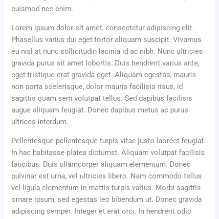
euismod nec enim.
Lorem ipsum dolor sit amet, consectetur adipiscing elit.
Phasellus varius dui eget tortor aliquam suscipit. Vivamus
eu nisl at nunc sollicitudin lacinia id ac nibh. Nunc ultricies
gravida purus sit amet lobortis. Duis hendrerit varius ante,
eget tristique erat gravida eget. Aliquam egestas, mauris
non porta scelerisque, dolor mauris facilisis risus, id
sagittis quam sem volutpat tellus. Sed dapibus facilisis
augue aliquam feugiat. Donec dapibus metus ac purus
ultrices interdum.
Pellentesque pellentesque turpis vitae justo laoreet feugiat.
In hac habitasse platea dictumst. Aliquam volutpat facilisis
faucibus. Duis ullamcorper aliquam elementum. Donec
pulvinar est urna, vel ultricies libero. Nam commodo tellus
vel ligula elementum in mattis turpis varius. Morbi sagittis
ornare ipsum, sed egestas leo bibendum ut. Donec gravida
adipiscing semper. Integer et erat orci. In hendrerit odio