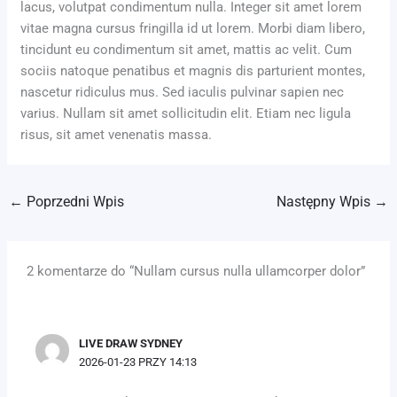
lacus, volutpat condimentum nulla. Integer sit amet lorem
vitae magna cursus fringilla id ut lorem. Morbi diam libero,
tincidunt eu condimentum sit amet, mattis ac velit. Cum
sociis natoque penatibus et magnis dis parturient montes,
nascetur ridiculus mus. Sed iaculis pulvinar sapien nec
varius. Nullam sit amet sollicitudin elit. Etiam nec ligula
risus, sit amet venenatis massa.
←
Poprzedni Wpis
Następny Wpis
→
2 komentarze do “Nullam cursus nulla ullamcorper dolor”
LIVE DRAW SYDNEY
2026-01-23 PRZY 14:13