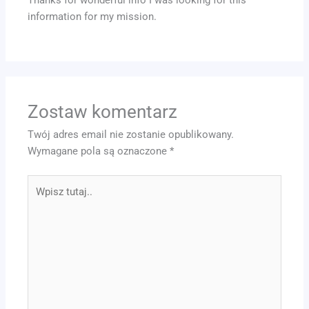
Thanks for wonderful info I was looking for this
information for my mission.
Zostaw komentarz
Twój adres email nie zostanie opublikowany.
Wymagane pola są oznaczone
*
Wpisz
tutaj..