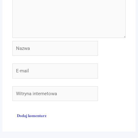
Nazwa
E-
mail
Witryna
internetowa