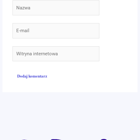
Nazwa
E-
mail
Witryna
internetowa