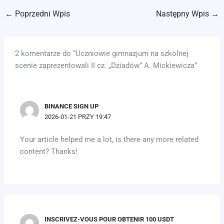
←
Poprzedni Wpis
Następny Wpis
→
2 komentarze do “Uczniowie gimnazjum na szkolnej
scenie zaprezentowali II cz. „Dziadów” A. Mickiewicza”
BINANCE SIGN UP
2026-01-21 PRZY 19:47
Your article helped me a lot, is there any more related
content? Thanks!
INSCRIVEZ-VOUS POUR OBTENIR 100 USDT